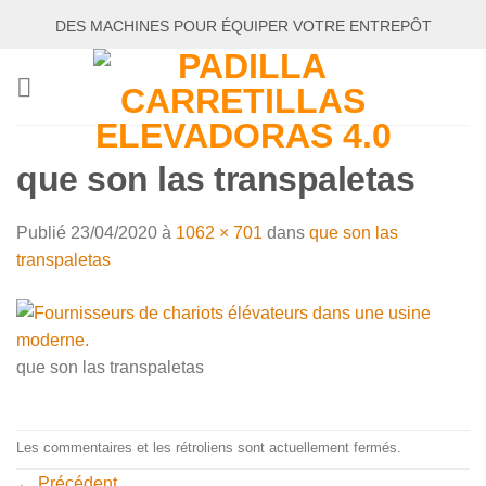
Passer
DES MACHINES POUR ÉQUIPER VOTRE ENTREPÔT
au
contenu
que son las transpaletas
Publié
23/04/2020
à
1062 × 701
dans
que son las
transpaletas
que son las transpaletas
Les commentaires et les rétroliens sont actuellement fermés.
←
Précédent