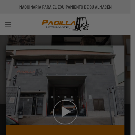
Saltar
MAQUINARIA PARA EL EQUIPAMIENTO DE SU ALMACÉN
al
contenido