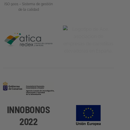
ISO 9001 – Sistema de gestión
de la calidad
INNOBONOS
2022