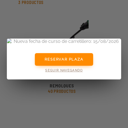
3 PRODUCTOS
RESERVAR PLAZA
SEGUIR NAVEGANDO
REMOLQUES
40 PRODUCTOS