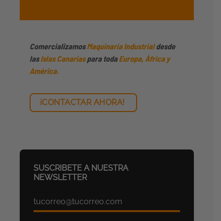
Comercializamos
Maquinaria Industrial
desde
las
Islas Canarias
para toda
Europa, África y
América.
¡CONTACTAR AHORA!
SUSCRIBETE A NUESTRA
NEWSLETTER