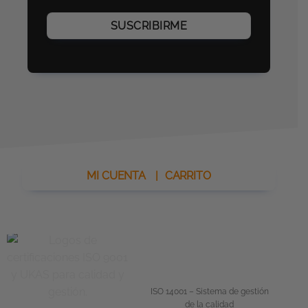
MI CUENTA
|
CARRITO
ISO 14001 – Sistema de gestión
de la calidad