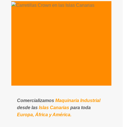
Comercializamos
Maquinaria Industrial
desde las
Islas Canarias
para toda
Europa, África y América.