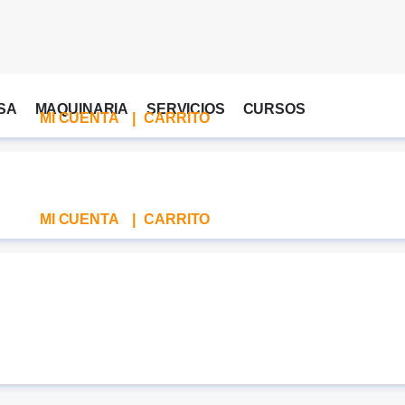
SA
MAQUINARIA
SERVICIOS
CURSOS
MI CUENTA
|
CARRITO
MI CUENTA
|
CARRITO