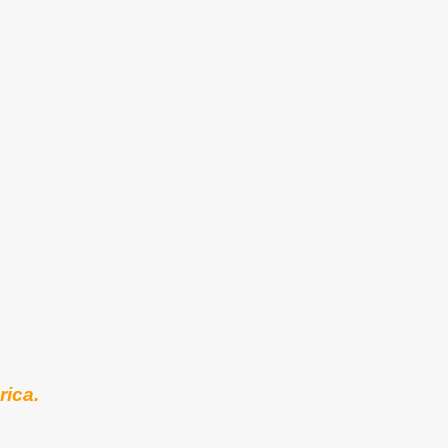
rica.