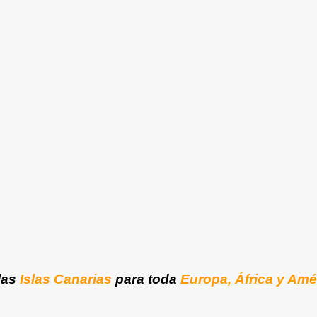
las
Islas Canarias
para toda
Europa, África y Amé