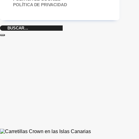
POLÍTICA DE PRIVACIDAD
Buscar
por: