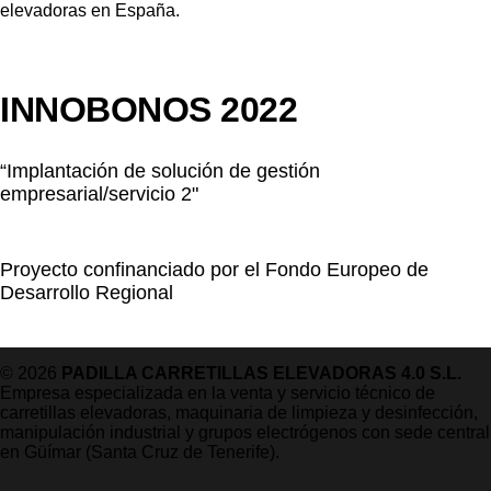
INNOBONOS 2022
“Implantación de solución de gestión
empresarial/servicio 2"
Proyecto confinanciado por el Fondo Europeo de
Desarrollo Regional
© 2026
PADILLA CARRETILLAS ELEVADORAS 4.0 S.L.
Empresa especializada en la venta y servicio técnico de
carretillas elevadoras, maquinaria de limpieza y desinfección,
manipulación industrial y grupos electrógenos con sede central
en Güímar (Santa Cruz de Tenerife).