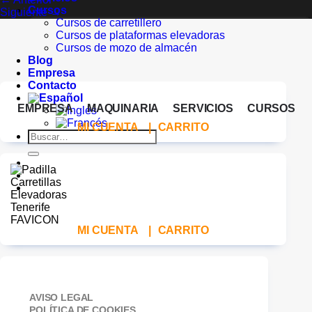
Cursos
Siguiente
→
Cursos de carretillero
Cursos de plataformas elevadoras
Cursos de mozo de almacén
Blog
Empresa
Contacto
EMPRESA
MAQUINARIA
SERVICIOS
CURSOS
MI CUENTA
|
CARRITO
Buscar
por:
MI CUENTA
|
CARRITO
AVISO LEGAL
POLÍTICA DE COOKIES