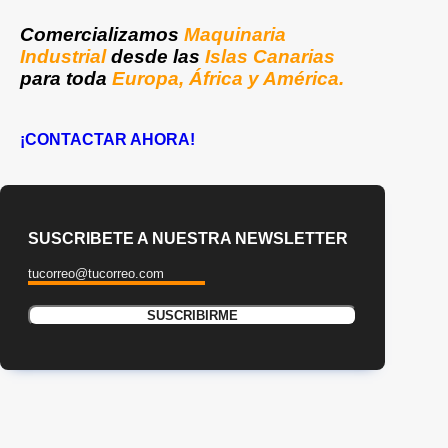
Comercializamos
Maquinaria
Industrial
desde las
Islas Canarias
para toda
Europa, África y América.
¡CONTACTAR AHORA!
SUSCRIBETE A NUESTRA NEWSLETTER