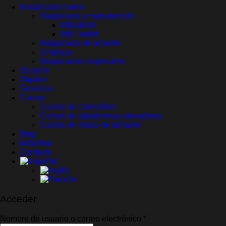
Maquinaria nueva
Maquinaria y manutención
Mitsubishi
MB Forklift
Maquinaria de arrastre
Limpieza
Maquinarias especiales
Ocasión
Alquiler
Servicios
Cursos
Cursos de carretillero
Cursos de plataformas elevadoras
Cursos de mozo de almacén
Blog
Empresa
Contacto
Acceder
Obligatorio
Nombre de usuario o correo electrónico
*