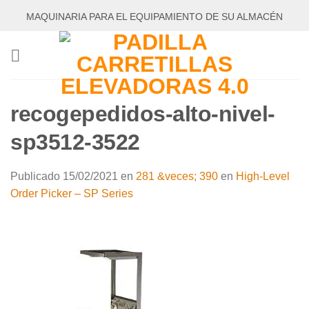
Saltar
MAQUINARIA PARA EL EQUIPAMIENTO DE SU ALMACÉN
al
contenido
recogepedidos-alto-nivel-
sp3512-3522
Publicado
15/02/2021
en
281 &veces; 390
en
High-Level
Order Picker – SP Series