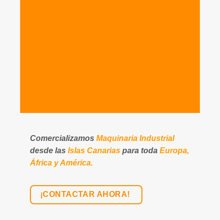
Comercializamos
Maquinaria Industrial
desde las
Islas Canarias
para toda
Europa,
África y América.
¡CONTACTAR AHORA!