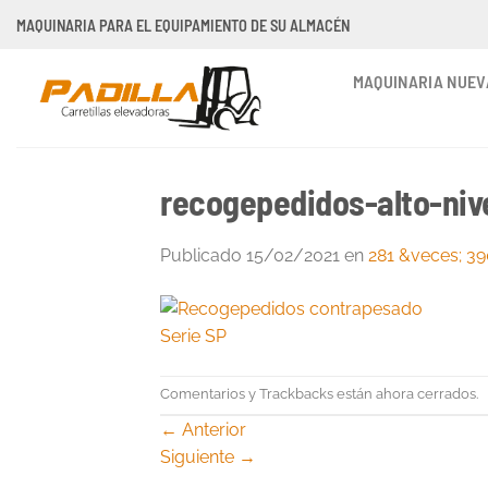
Saltar
MAQUINARIA PARA EL EQUIPAMIENTO DE SU ALMACÉN
al
contenido
MAQUINARIA NUEV
recogepedidos-alto-niv
Publicado
15/02/2021
en
281 &veces; 3
Comentarios y Trackbacks están ahora cerrados.
←
Anterior
Siguiente
→