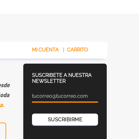
MI CUENTA
|
CARRITO
SUSCRIBETE A NUESTRA
NEWSLETTER
sde
toda
a.