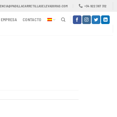
TENCIA@PADILLACARRETILLASELEVADORAS.COM
+34 922 367 312
EMPRESA
CONTACTO