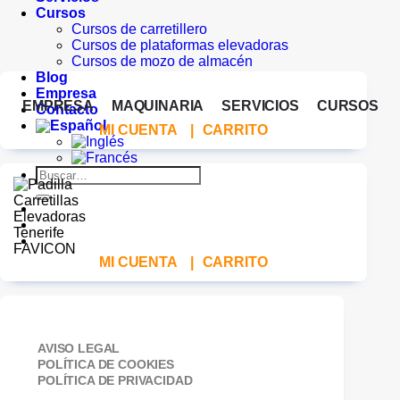
Cursos
Cursos de carretillero
Cursos de plataformas elevadoras
Cursos de mozo de almacén
Blog
Empresa
EMPRESA
MAQUINARIA
SERVICIOS
CURSOS
Contacto
MI CUENTA
|
CARRITO
Buscar
por:
MI CUENTA
|
CARRITO
AVISO LEGAL
POLÍTICA DE COOKIES
POLÍTICA DE PRIVACIDAD