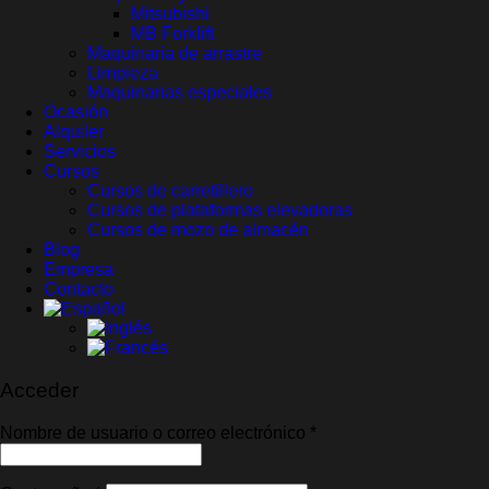
Mitsubishi
MB Forklift
Maquinaria de arrastre
Limpieza
Maquinarias especiales
Ocasión
Alquiler
Servicios
Cursos
Cursos de carretillero
Cursos de plataformas elevadoras
Cursos de mozo de almacén
Blog
Empresa
Contacto
Acceder
Obligatorio
Nombre de usuario o correo electrónico
*