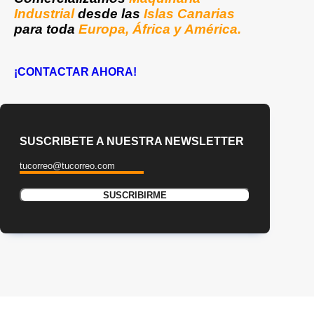
Industrial
desde las
Islas Canarias
para toda
Europa, África y América.
¡CONTACTAR AHORA!
SUSCRIBETE A NUESTRA NEWSLETTER