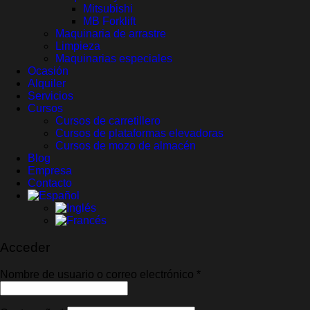
Mitsubishi
MB Forklift
Maquinaria de arrastre
Limpieza
Maquinarias especiales
Ocasión
Alquiler
Servicios
Cursos
Cursos de carretillero
Cursos de plataformas elevadoras
Cursos de mozo de almacén
Blog
Empresa
Contacto
Acceder
Obligatorio
Nombre de usuario o correo electrónico
*