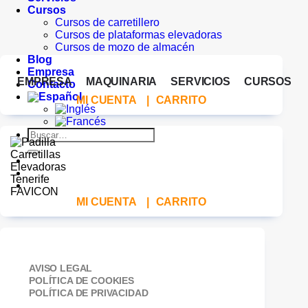
Cursos
Cursos de carretillero
Cursos de plataformas elevadoras
Cursos de mozo de almacén
Blog
Empresa
EMPRESA
MAQUINARIA
SERVICIOS
CURSOS
Contacto
MI CUENTA
|
CARRITO
Buscar
por:
MI CUENTA
|
CARRITO
AVISO LEGAL
POLÍTICA DE COOKIES
POLÍTICA DE PRIVACIDAD