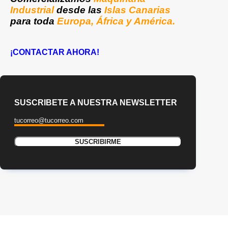
Industrial
desde las
Islas Canarias
para toda
Europa, África y América.
¡CONTACTAR AHORA!
SUSCRIBETE A NUESTRA NEWSLETTER