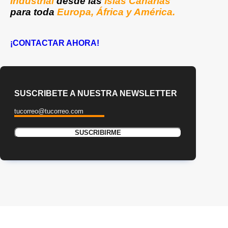
Industrial
desde las
Islas Canarias
para toda
Europa, África y América.
¡CONTACTAR AHORA!
SUSCRIBETE A NUESTRA NEWSLETTER