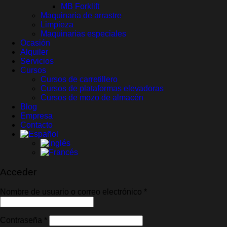
MB Forklift
Maquinaria de arrastre
Limpieza
Maquinarias especiales
Ocasión
Alquiler
Servicios
Cursos
Cursos de carretillero
Cursos de plataformas elevadoras
Cursos de mozo de almacén
Blog
Empresa
Contacto
Acceder
Obligatorio
Nombre de usuario o correo electrónico
*
Obligatorio
Contraseña
*