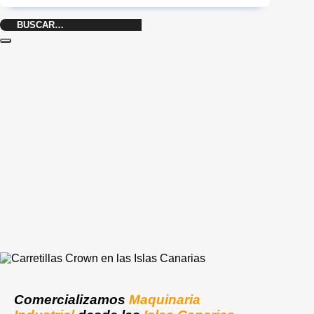
Buscar
por:
Comercializamos
Maquinaria