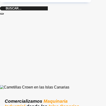
Buscar
por:
Comercializamos
Maquinaria