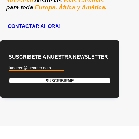
Industrial
desde las
Islas Canarias
para toda
Europa, África y América.
¡CONTACTAR AHORA!
SUSCRIBETE A NUESTRA NEWSLETTER