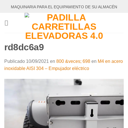
Saltar
MAQUINARIA PARA EL EQUIPAMIENTO DE SU ALMACÉN
al
contenido
rd8dc6a9
Publicado
10/09/2021
en
800 &veces; 698
en
M4 en acero
inoxidable AISI 304 – Empujador eléctrico