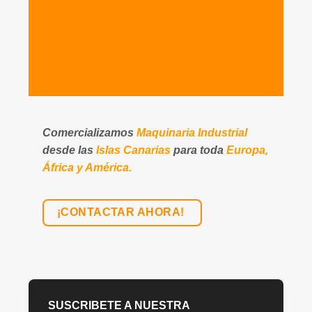
Comercializamos
Maquinaria Industrial
desde las
Islas Canarias
para toda
Europa,
África y América.
¡CONTACTAR AHORA!
SUSCRIBETE A NUESTRA