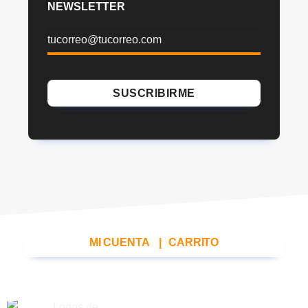
NEWSLETTER
MI CUENTA
|
CARRITO