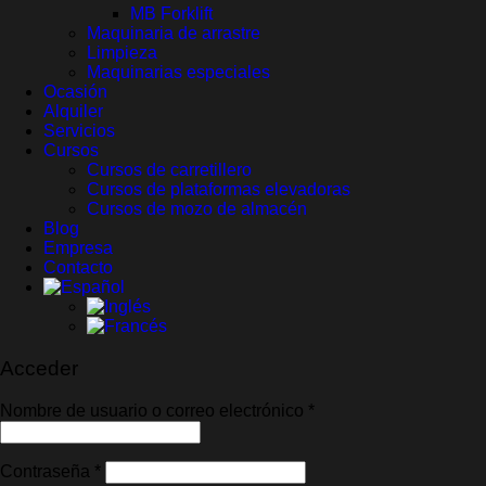
MB Forklift
Maquinaria de arrastre
Limpieza
Maquinarias especiales
Ocasión
Alquiler
Servicios
Cursos
Cursos de carretillero
Cursos de plataformas elevadoras
Cursos de mozo de almacén
Blog
Empresa
Contacto
Acceder
Obligatorio
Nombre de usuario o correo electrónico
*
Obligatorio
Contraseña
*