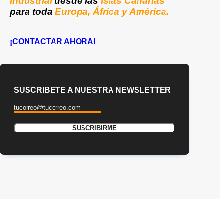
Industrial
desde las
Islas Canarias
para toda
Europa, África y América.
¡CONTACTAR AHORA!
SUSCRIBETE A NUESTRA NEWSLETTER