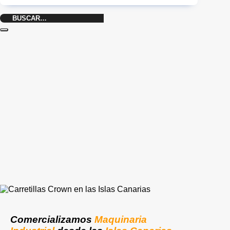
Buscar
por:
Comercializamos
Maquinaria