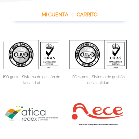
MI CUENTA
|
CARRITO
ISO 14001 – Sistema de gestión
ISO 9001 – Sistema de gestión de
de la calidad
la calidad