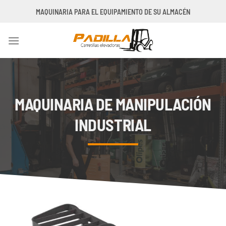
Saltar
MAQUINARIA PARA EL EQUIPAMIENTO DE SU ALMACÉN
al
contenido
MAQUINARIA DE MANIPULACIÓN
INDUSTRIAL