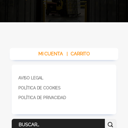
MI CUENTA
|
CARRITO
AVISO LEGAL
POLÍTICA DE COOKIES
POLÍTICA DE PRIVACIDAD
Buscar