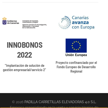
INNOBONOS
2022
Proyecto confinanciado por el
“Implantación de solución de
Fondo Europeo de Desarrollo
gestión empresarial/servicio 2"
Regional
© 2026
PADILLA CARRETILLAS ELEVADORAS 4.0 S.L.
Empresa especializada en la venta y servicio técnico de