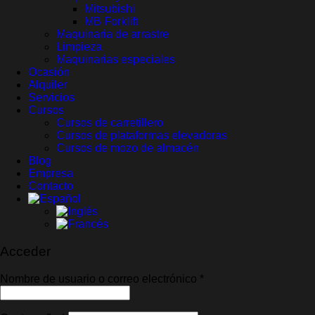
Mitsubishi
MB Forklift
Maquinaria de arrastre
Limpieza
Maquinarias especiales
Ocasión
Alquiler
Servicios
Cursos
Cursos de carretillero
Cursos de plataformas elevadoras
Cursos de mozo de almacén
Blog
Empresa
Contacto
Acceder
Obligatorio
Nombre de usuario o correo electrónico
*