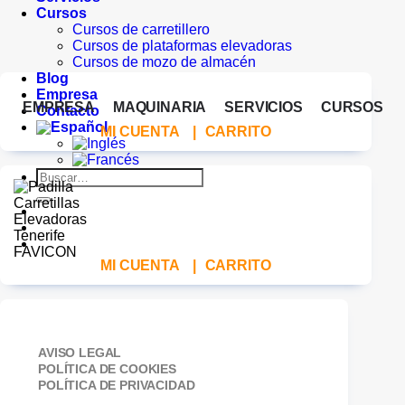
Cursos
Cursos de carretillero
Cursos de plataformas elevadoras
Cursos de mozo de almacén
Blog
Empresa
EMPRESA
MAQUINARIA
SERVICIOS
CURSOS
Contacto
MI CUENTA
|
CARRITO
Buscar
por:
MI CUENTA
|
CARRITO
AVISO LEGAL
POLÍTICA DE COOKIES
POLÍTICA DE PRIVACIDAD