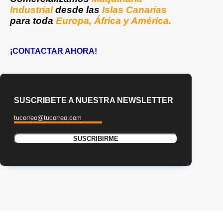
Industrial
desde las
Islas Canarias
para toda
Europa, África y América.
¡CONTACTAR AHORA!
SUSCRIBETE A NUESTRA NEWSLETTER