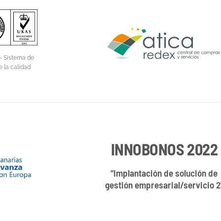
– Sistema de
e la calidad
INNOBONOS 2022
“Implantación de solución de
gestión empresarial/servicio 2