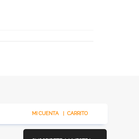
MI CUENTA
|
CARRITO