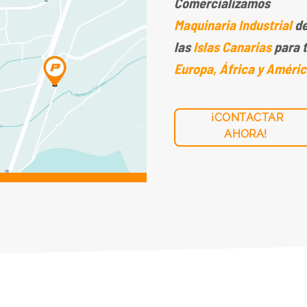
Comercializamos
Maquinaria Industrial
de
las
Islas Canarias
para 
Europa, África y Améric
¡CONTACTAR
AHORA!