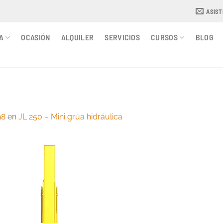
ASIS
A
OCASIÓN
ALQUILER
SERVICIOS
CURSOS
BLOG
98
en
JL 250 – Mini grúa hidráulica