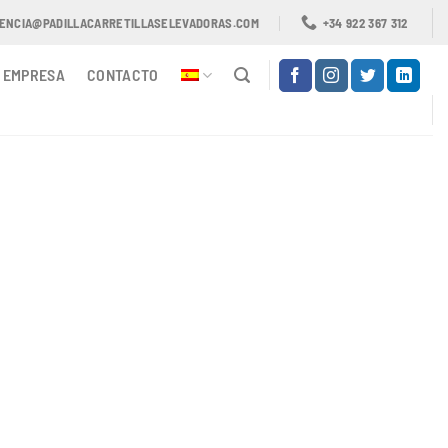
TENCIA@PADILLACARRETILLASELEVADORAS.COM
+34 922 367 312
EMPRESA
CONTACTO