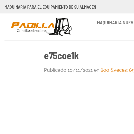
Saltar
MAQUINARIA PARA EL EQUIPAMIENTO DE SU ALMACÉN
al
contenido
MAQUINARIA NUEV
e75coe1k
Publicado
10/11/2021
en
800 &veces; 6