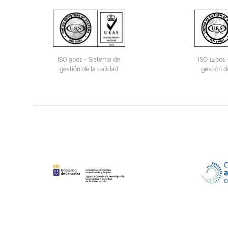
ISO 14001 
ISO 9001 – Sistema de
gestión d
gestión de la calidad