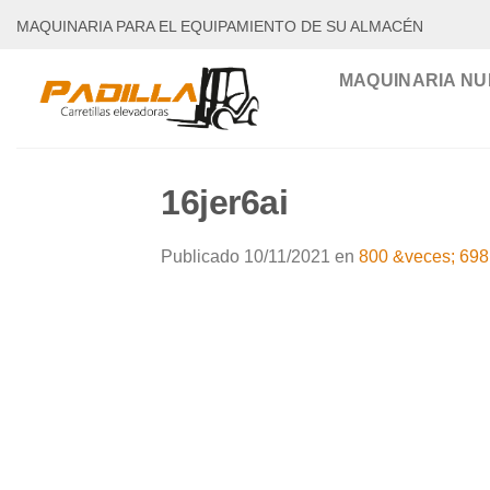
Saltar
MAQUINARIA PARA EL EQUIPAMIENTO DE SU ALMACÉN
al
contenido
MAQUINARIA NU
16jer6ai
Publicado
10/11/2021
en
800 &veces; 698