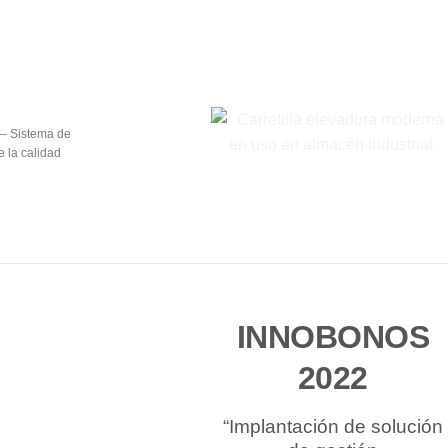
– Sistema de
e la calidad
INNOBONOS
2022
“Implantación de solución