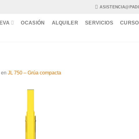
ASISTENCIA@PAD
EVA
OCASIÓN
ALQUILER
SERVICIOS
CURSO
en
JL 750 – Grúa compacta