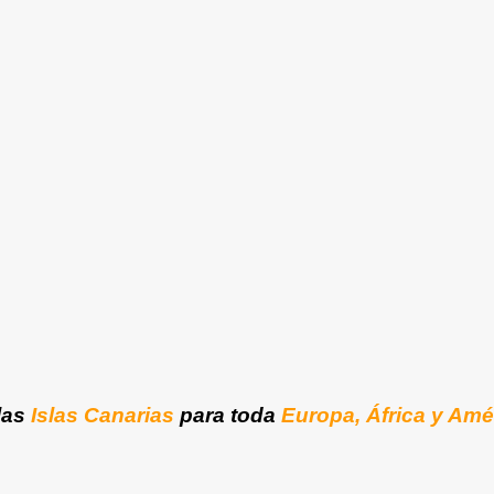
las
Islas Canarias
para toda
Europa, África y Amé