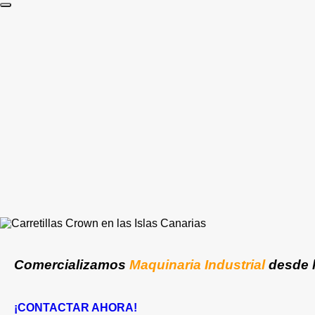
por:
Comercializamos
Maquinaria Industrial
desde 
¡CONTACTAR AHORA!