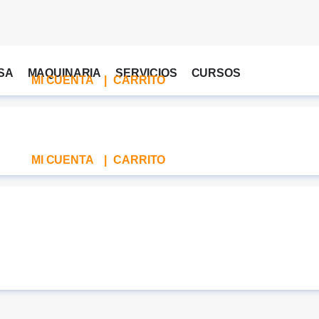
SA
MAQUINARIA
SERVICIOS
CURSOS
MI CUENTA
|
CARRITO
MI CUENTA
|
CARRITO