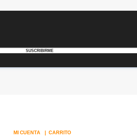
MI CUENTA
|
CARRITO