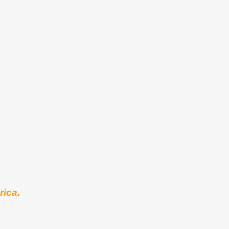
rica.