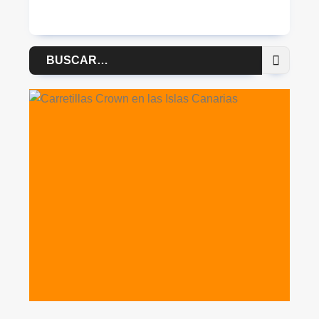
Buscar
por: