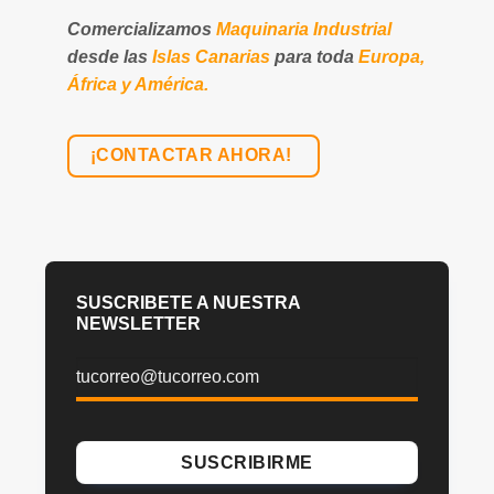
Comercializamos
Maquinaria Industrial
desde las
Islas Canarias
para toda
Europa,
África y América.
¡CONTACTAR AHORA!
SUSCRIBETE A NUESTRA
NEWSLETTER