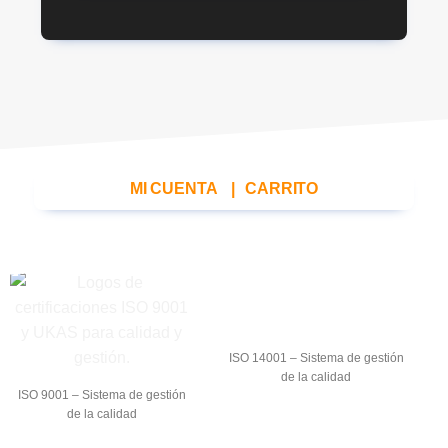
MI CUENTA
|
CARRITO
ISO 14001 – Sistema de gestión
de la calidad
ISO 9001 – Sistema de gestión
de la calidad