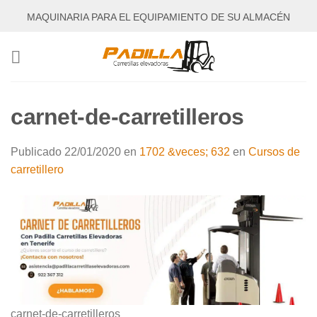
Saltar
MAQUINARIA PARA EL EQUIPAMIENTO DE SU ALMACÉN
al
contenido
carnet-de-carretilleros
Publicado
22/01/2020
en
1702 &veces; 632
en
Cursos de
carretillero
carnet-de-carretilleros