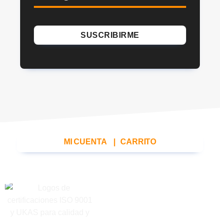
MI CUENTA
|
CARRITO