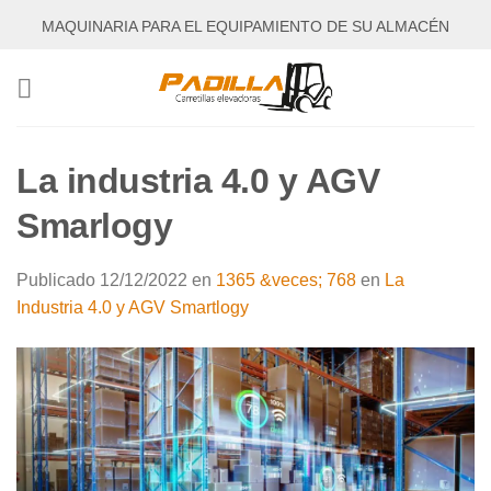
Saltar
MAQUINARIA PARA EL EQUIPAMIENTO DE SU ALMACÉN
al
contenido
La industria 4.0 y AGV
Smarlogy
Publicado
12/12/2022
en
1365 &veces; 768
en
La
Industria 4.0 y AGV Smartlogy