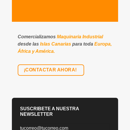
Comercializamos
Maquinaria Industrial
desde las
Islas Canarias
para toda
Europa,
África y América.
¡CONTACTAR AHORA!
SUSCRIBETE A NUESTRA
NEWSLETTER