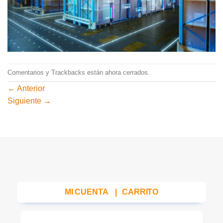
Comentarios y Trackbacks están ahora cerrados.
←
Anterior
Siguiente
→
MI CUENTA
|
CARRITO