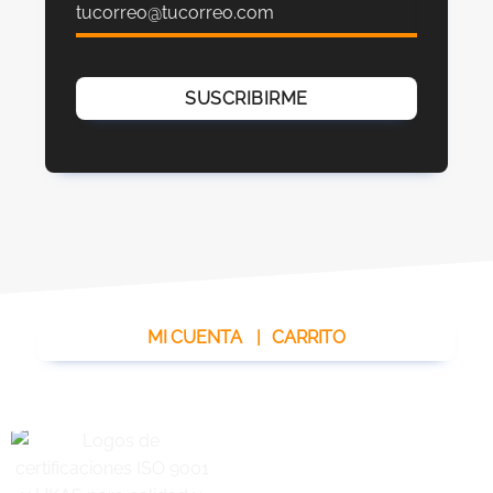
MI CUENTA
|
CARRITO