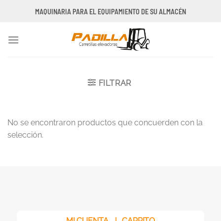
Saltar
MAQUINARIA PARA EL EQUIPAMIENTO DE SU ALMACÉN
al
contenido
FILTRAR
No se encontraron productos que concuerden con la
selección.
MI CUENTA
|
CARRITO