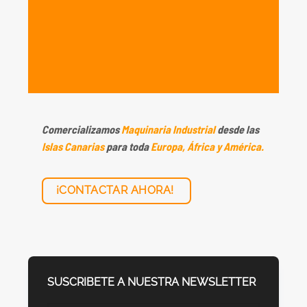
Comercializamos
Maquinaria Industrial
desde las
Islas Canarias
para toda
Europa, África y América.
¡CONTACTAR AHORA!
SUSCRIBETE A NUESTRA NEWSLETTER