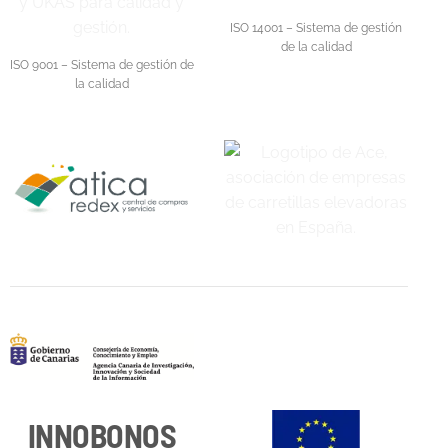
ISO 14001 – Sistema de gestión
de la calidad
ISO 9001 – Sistema de gestión de
la calidad
INNOBONOS