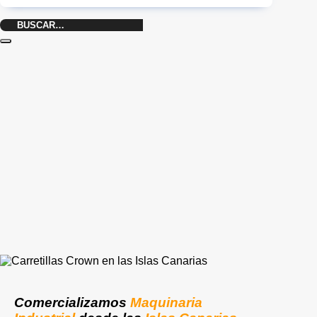
Buscar
por:
Comercializamos
Maquinaria