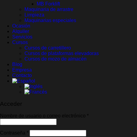
MB Forklift
Maquinaria de arrastre
Limpieza
Maquinarias especiales
Ocasión
Alquiler
Servicios
Cursos
Cursos de carretillero
Cursos de plataformas elevadoras
Cursos de mozo de almacén
Blog
Empresa
Contacto
Acceder
Obligatorio
Nombre de usuario o correo electrónico
*
Obligatorio
Contraseña
*