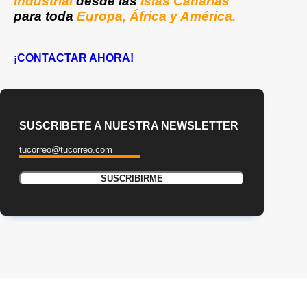
Industrial
desde las
Islas Canarias
para toda
Europa, África y América.
¡CONTACTAR AHORA!
SUSCRIBETE A NUESTRA NEWSLETTER