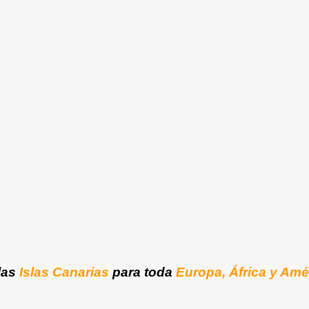
las
Islas Canarias
para toda
Europa, África y Amé