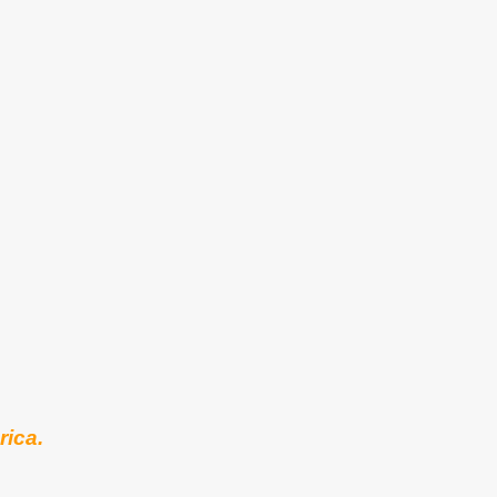
rica.