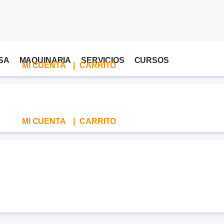
SA
MAQUINARIA
SERVICIOS
CURSOS
MI CUENTA
|
CARRITO
MI CUENTA
|
CARRITO