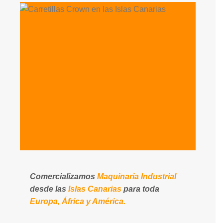
Comercializamos
Maquinaria Industrial
desde las
Islas Canarias
para toda
Europa, África y América.