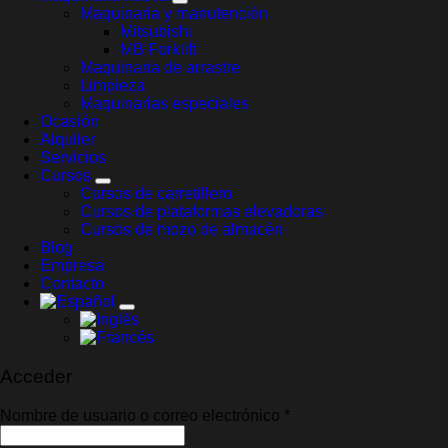
Maquinaria y manutención
Mitsubishi
MB Forklift
Maquinaria de arrastre
Limpieza
Maquinarias especiales
Ocasión
Alquiler
Servicios
Cursos
Cursos de carretillero
Cursos de plataformas elevadoras
Cursos de mozo de almacén
Blog
Empresa
Contacto
Acceder
Obligatorio
Nombre de usuario o correo electrónico
*