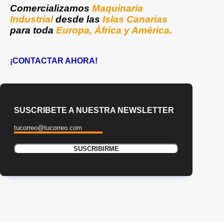
Comercializamos
Maquinaria
Industrial
desde las
Islas Canarias
para toda
Europa, África y América.
¡CONTACTAR AHORA!
SUSCRIBETE A NUESTRA NEWSLETTER