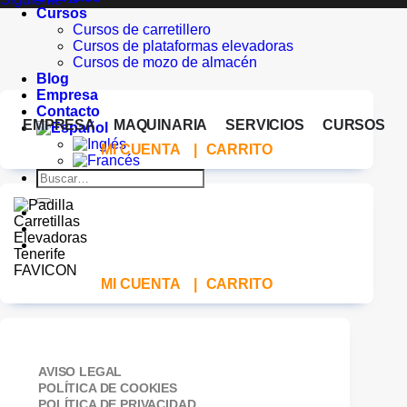
Cursos
Cursos de carretillero
Cursos de plataformas elevadoras
Cursos de mozo de almacén
Blog
Empresa
Contacto
EMPRESA
MAQUINARIA
SERVICIOS
CURSOS
MI CUENTA
|
CARRITO
Buscar
por:
MI CUENTA
|
CARRITO
AVISO LEGAL
POLÍTICA DE COOKIES
POLÍTICA DE PRIVACIDAD