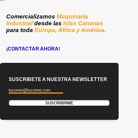
Comercializamos
Maquinaria
Industrial
desde las
Islas Canarias
para toda
Europa, África y América.
¡CONTACTAR AHORA!
SUSCRIBETE A NUESTRA NEWSLETTER