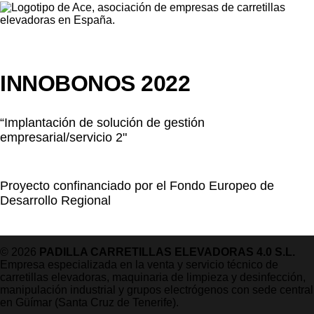
INNOBONOS 2022
“Implantación de solución de gestión
empresarial/servicio 2"
Proyecto confinanciado por el Fondo Europeo de
Desarrollo Regional
© 2026
PADILLA CARRETILLAS ELEVADORAS 4.0 S.L.
Empresa especializada en la venta y servicio técnico de
carretillas elevadoras, maquinaria de limpieza y desinfección,
manipulación industrial y grupos electrógenos con sede central
en Güímar (Santa Cruz de Tenerife).