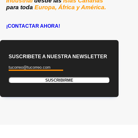
Industrial
desde las
Islas Canarias
para toda
Europa, África y América.
¡CONTACTAR AHORA!
SUSCRIBETE A NUESTRA NEWSLETTER