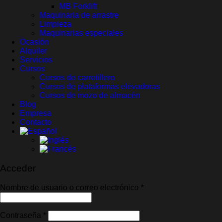
MB Forklift
Maquinaria de arrastre
Limpieza
Maquinarias especiales
Ocasión
Alquiler
Servicios
Cursos
Cursos de carretillero
Cursos de plataformas elevadoras
Cursos de mozo de almacén
Blog
Empresa
Contacto
Acceder
Obligatorio
Nombre de usuario o correo electrónico
*
Obligatorio
Contraseña
*