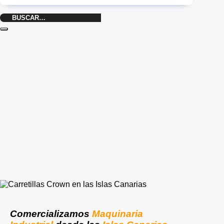
Buscar
por:
Comercializamos
Maquinaria