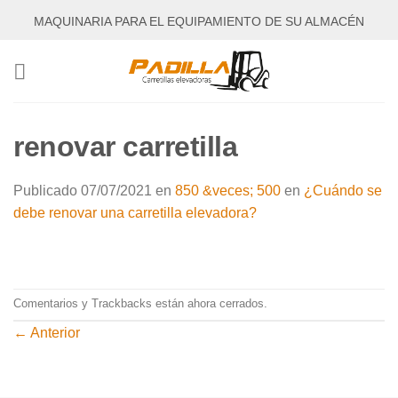
Saltar
MAQUINARIA PARA EL EQUIPAMIENTO DE SU ALMACÉN
al
contenido
renovar carretilla
Publicado
07/07/2021
en
850 &veces; 500
en
¿Cuándo se
debe renovar una carretilla elevadora?
Comentarios y Trackbacks están ahora cerrados.
←
Anterior