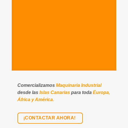
Comercializamos
Maquinaria Industrial
desde las
Islas Canarias
para toda
Europa,
África y América.
¡CONTACTAR AHORA!