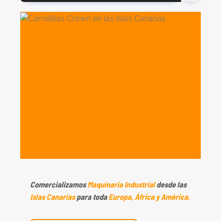
Comercializamos
Maquinaria Industrial
desde las
Islas Canarias
para toda
Europa, África y América.