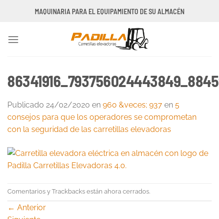
Saltar
MAQUINARIA PARA EL EQUIPAMIENTO DE SU ALMACÉN
al
contenido
86341916_793756024443849_8845
Publicado
24/02/2020
en
960 &veces; 937
en
5
consejos para que los operadores se comprometan
con la seguridad de las carretillas elevadoras
Comentarios y Trackbacks están ahora cerrados.
←
Anterior