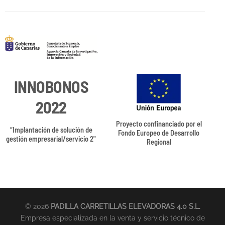
INNOBONOS
2022
Proyecto confinanciado por el
“Implantación de solución de
Fondo Europeo de Desarrollo
gestión empresarial/servicio 2"
Regional
© 2026
PADILLA CARRETILLAS ELEVADORAS 4.0 S.L.
Empresa especializada en la venta y servicio técnico de