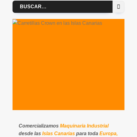
Buscar
por:
Comercializamos
Maquinaria Industrial
desde las
Islas Canarias
para toda
Europa,