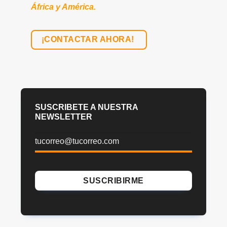
África y América.
¡CONTACTAR AHORA!
SUSCRIBETE A NUESTRA
NEWSLETTER