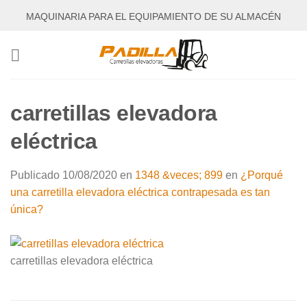
Saltar
MAQUINARIA PARA EL EQUIPAMIENTO DE SU ALMACÉN
al
contenido
carretillas elevadora
eléctrica
Publicado
10/08/2020
en
1348 &veces; 899
en
¿Porqué
una carretilla elevadora eléctrica contrapesada es tan
única?
carretillas elevadora eléctrica