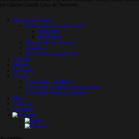
en Güímar (Santa Cruz de Tenerife).
Maquinaria nueva
Maquinaria y manutención
Mitsubishi
MB Forklift
Maquinaria de arrastre
Limpieza
Maquinarias especiales
Ocasión
Alquiler
Servicios
Cursos
Cursos de carretillero
Cursos de plataformas elevadoras
Cursos de mozo de almacén
Blog
Empresa
Contacto
Acceder