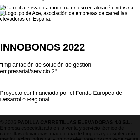
INNOBONOS 2022
“Implantación de solución de gestión
empresarial/servicio 2"
Proyecto confinanciado por el Fondo Europeo de
Desarrollo Regional
© 2026
PADILLA CARRETILLAS ELEVADORAS 4.0 S.L.
Empresa especializada en la venta y servicio técnico de
carretillas elevadoras, maquinaria de limpieza y desinfección,
manipulación industrial y grupos electrógenos con sede central