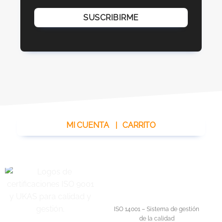
MI CUENTA
|
CARRITO
ISO 14001 – Sistema de gestión
de la calidad