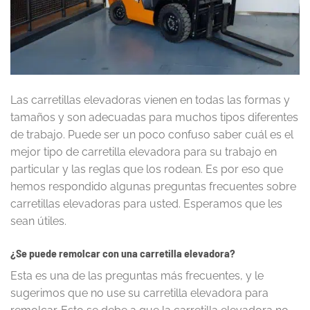
Las carretillas elevadoras vienen en todas las formas y
tamaños y son adecuadas para muchos tipos diferentes
de trabajo. Puede ser un poco confuso saber cuál es el
mejor tipo de carretilla elevadora para su trabajo en
particular y las reglas que los rodean. Es por eso que
hemos respondido algunas preguntas frecuentes sobre
carretillas elevadoras para usted. Esperamos que les
sean útiles.
¿Se puede remolcar con una carretilla elevadora?
Esta es una de las preguntas más frecuentes, y le
sugerimos que no use su carretilla elevadora para