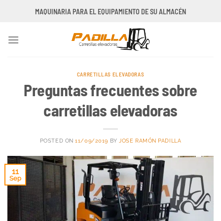
Saltar
MAQUINARIA PARA EL EQUIPAMIENTO DE SU ALMACÉN
al
contenido
CARRETILLAS ELEVADORAS
Preguntas frecuentes sobre
carretillas elevadoras
POSTED ON
11/09/2019
BY
JOSE RAMÓN PADILLA
11
Sep