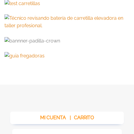
MI CUENTA
|
CARRITO