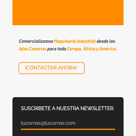
Comercializamos
Maquinaria Industrial
desde las
Islas Canarias
para toda
Europa, África y América.
¡CONTACTAR AHORA!
SUSCRIBETE A NUESTRA NEWSLETTER