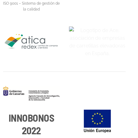
ISO 9001 – Sistema de gestión de
la calidad
INNOBONOS
2022