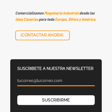
Comercializamos
Maquinaria Industrial
desde las
Islas Canarias
para toda
Europa, África y América.
¡CONTACTAR AHORA!
SUSCRIBETE A NUESTRA NEWSLETTER