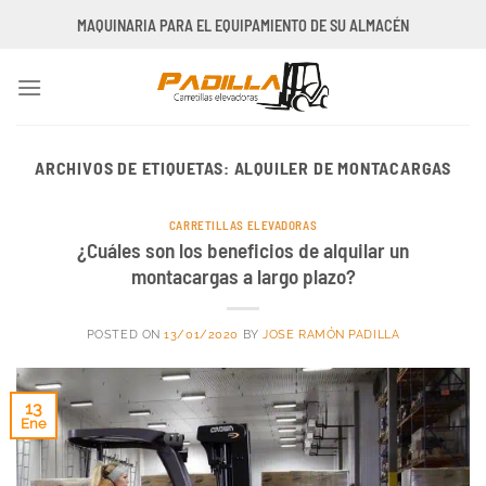
Saltar
MAQUINARIA PARA EL EQUIPAMIENTO DE SU ALMACÉN
al
contenido
ARCHIVOS DE ETIQUETAS:
ALQUILER DE MONTACARGAS
CARRETILLAS ELEVADORAS
¿Cuáles son los beneficios de alquilar un
montacargas a largo plazo?
POSTED ON
13/01/2020
BY
JOSE RAMÓN PADILLA
13
Ene