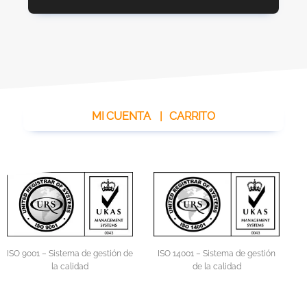
MI CUENTA
|
CARRITO
ISO 14001 – Sistema de gestión
ISO 9001 – Sistema de gestión de
de la calidad
la calidad