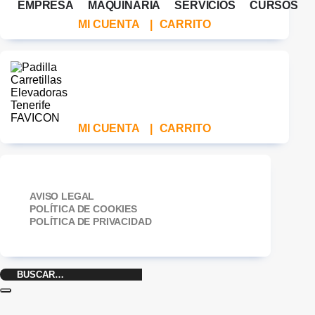
EMPRESA
MAQUINARIA
SERVICIOS
CURSOS
MI CUENTA
|
CARRITO
MI CUENTA
|
CARRITO
AVISO LEGAL
POLÍTICA DE COOKIES
POLÍTICA DE PRIVACIDAD
Buscar
por: