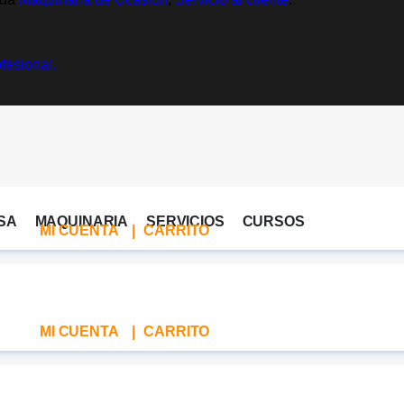
SA
MAQUINARIA
SERVICIOS
CURSOS
MI CUENTA
|
CARRITO
MI CUENTA
|
CARRITO