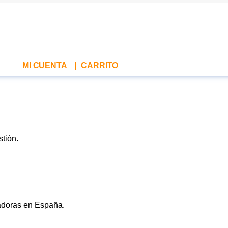
MI CUENTA
|
CARRITO