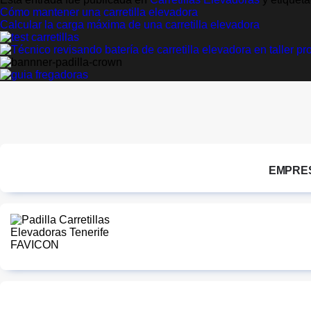
Cómo mantener una carretilla elevadora
Calcular la carga máxima de una carretilla elevadora
EMPRE