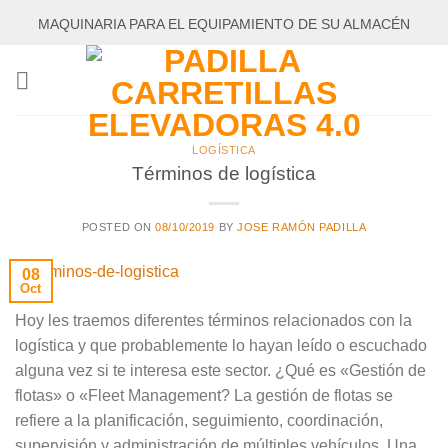
Saltar
MAQUINARIA PARA EL EQUIPAMIENTO DE SU ALMACÉN
al
contenido
LOGÍSTICA
Términos de logística
POSTED ON
08/10/2019
BY
JOSE RAMÓN PADILLA
08
Oct
Hoy les traemos diferentes términos relacionados con la
logística y que probablemente lo hayan leído o escuchado
alguna vez si te interesa este sector. ¿Qué es «Gestión de
flotas» o «Fleet Management? La gestión de flotas se
refiere a la planificación, seguimiento, coordinación,
supervisión y administración de múltiples vehículos. Una