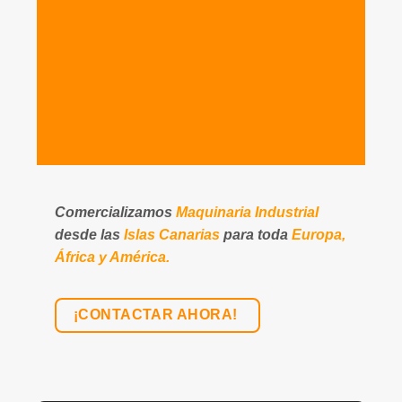
Comercializamos
Maquinaria Industrial
desde las
Islas Canarias
para toda
Europa,
África y América.
¡CONTACTAR AHORA!